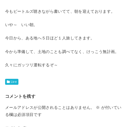
今もビートルズ聴きながら書いてて、朝を迎えております。
いや～ いい朝。
今日から、ある地へ５日ほど１人旅してきます。
今から準備して、土地のことも調べてなく、けっこう無計画。
久々にガッツリ運転するぞ～
Live
コメントを残す
メールアドレスが公開されることはありません。
※
が付いてい
る欄は必須項目です